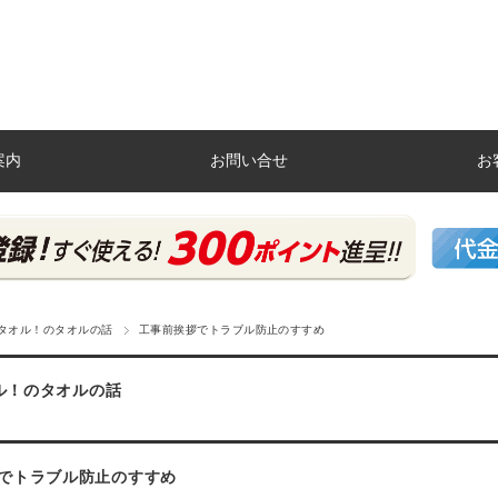
案内
お問い合せ
お
タオル！のタオルの話
工事前挨拶でトラブル防止のすすめ
ル！のタオルの話
でトラブル防止のすすめ