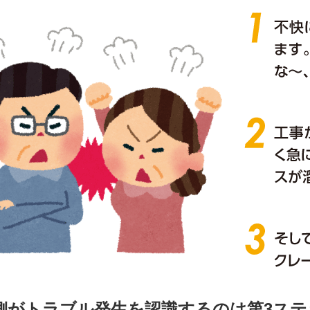
側がトラブル発生を認識するのは
第3ス