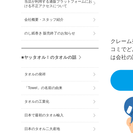
当店が利用する通販プラットフォームにお
ける不正アクセスについて
会社概要・スタッフ紹介
のし紙巻き 販売終了のお知らせ
クレーム
コミでど
は会社の
■ヤッタオル！のタオルの話
タオルの発祥
「Towel」の名前の由来
タオルの工業化
日本で最初のタオル輸入
日本のタオル二大産地