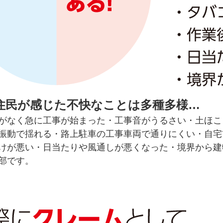
住民が感じた不快なことは多種多様…
がなく急に工事が始まった・工事音がうるさい・土ほこ
振動で揺れる・路上駐車の工事車両で通りにくい・自宅
けが悪い・日当たりや風通しが悪くなった・境界から建
部です。