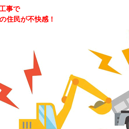
工事で
％の住民が不快感！