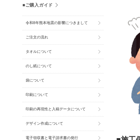
■ご購入ガイド
令和8年熊本地震の影響につきまして
ご注文の流れ
タオルについて
のし紙について
袋について
印刷について
印刷の再現性と入稿データについて
デザイン作成について
■施工
電子領収書と電子請求書の発行