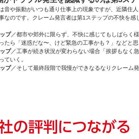
は音や振動がいつも通り仕事上の現象ですが、近隣住人
事なのです。クレーム発言者は第1ステップの不快を感
テップ
／都市や郊外に限らず、不快に感じてもしばらく
ったら「迷惑だな〜、けど緊急の工事かも？」などと思
テップ
／工事が続き状況が変わらない場合「挨拶もなく
っていく。
テップ
／そして最終段階で我慢ができなるなりクレーム