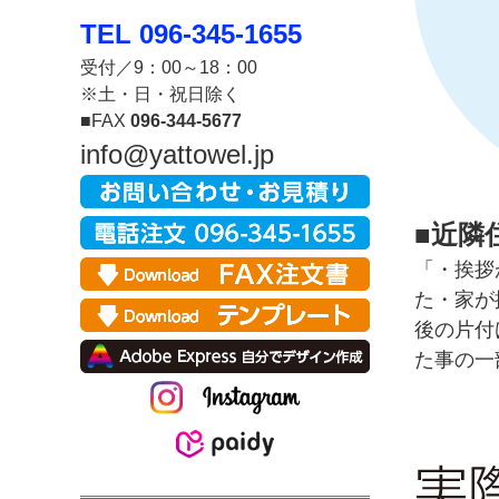
TEL 096-345-1655
受付／9：00～18：00
※土・日・祝日除く
■FAX
096-344-5677
info@yattowel.jp
■近隣
「・挨拶
た・家が
後の片付
た事の一