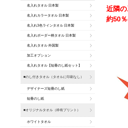
名入れタオル 日本製
近隣の
名入れカラータオル 日本製
約50
名入れ3色ラインタオル 日本製
名入れボーダー柄タオル 日本製
名入れタオル 外国製
加工オプション
名入れタオル【短冊のし紙セット】
■のし付きタオル（タオルに印刷なし）
デザイナーズ短冊のし紙
短冊のし紙
■オリジナルタオル（枠有プリント）
ホワイトタオル