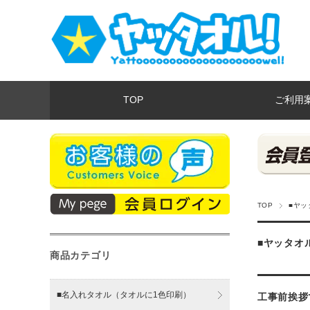
TOP
ご利用
TOP
■ヤッ
■ヤッタオ
商品カテゴリ
■名入れタオル（タオルに1色印刷）
工事前挨拶