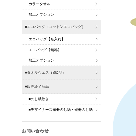
カラータオル
加工オプション
■エコバッグ（コットンエコバッグ）
エコバッグ【名入れ】
エコバッグ【無地】
加工オプション
■タオルウエス（B級品）
■販売終了商品
■のし紙巻き
■デザイナーズ短冊のし紙・短冊のし紙
お問い合わせ