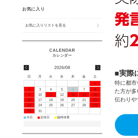
お気に入り
お気に入りリストを見る
2026/08
■実際
日
月
火
水
木
金
土
特に都市
1
2
3
4
5
6
7
8
た方が多
9
10
11
12
13
14
15
伝わりや
16
17
18
19
20
21
22
23
24
25
26
27
28
29
30
31
■
■
■
今日
定休日
臨時休業