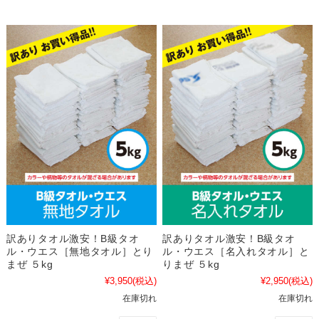
訳ありタオル激安！B級タオ
訳ありタオル激安！B級タオ
ル・ウエス［無地タオル］とり
ル・ウエス［名入れタオル］と
まぜ ５kg
りまぜ ５kg
¥3,950
(税込)
¥2,950
(税込)
在庫切れ
在庫切れ