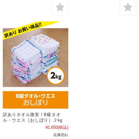
訳ありタオル激安！B級タオ
ル・ウエス［おしぼり］２kg
¥1,650
(税込)
在庫切れ