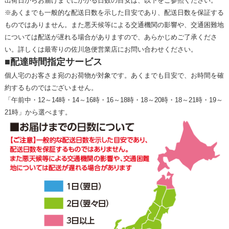
出荷日からお届けまでにかかる日数の目安は、以下をご参照ください。
※あくまでも一般的な配送日数を示した目安であり、配送日数を保証する
ものではありません。また悪天候等による交通機関の影響や、交通困難地
については配送が遅れる場合がありますので、あらかじめご了承くださ
い。詳しくは最寄りの佐川急便営業店にお問い合わせください。
■配達時間指定サービス
個人宅のお客さま宛のお荷物が対象です。あくまでも目安で、お時間を確
約するものではございません。
「午前中・12～14時・14～16時・16～18時・18～20時・18～21時・19～
21時」から選べます。