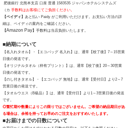
肥後銀行 北熊本支店 口座 普通 1583535 ジャパンホテルシステムズ
（カ
手数料はお客様にてご負担ください。
【ペイディ】
あと払い Paidy がご利用いただけます。お支払い方法の詳
細は、ペイディの案内をご確認ください。
Amazon Pay
【
】
手数料は当店負担いたします。
■納期について
【名入れタオル】・【エコバッグ 名入れ】は、通常【校了後】7～15営業
日後の発送です。
【オリジナルタオル（枠有プリント）】は、通常【校了後】20～30営業
日後の発送です。
【のし付きタオル】・【エコバッグ 無地】は、通常【受付日】より2～7
営業日後の発送です。
【タオルウエス（B級品）】は、通常【受付日】より1～3営業日後の発送
です。
◎繁忙期や数量によりこの限りではございません。ご希望の納品期日があ
る場合は、余裕を持ってお早めのご注文をおすすめいたします。
■お届けまでの日数について