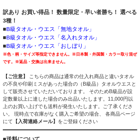
訳あり お買い得品！ 数量限定・早い者勝ち！ 選べる
3種！
■
B級タオル・ウエス「無地タオル」
■
B級タオル・ウエス「名入れタオル」
■
B級タオル・ウエス「おしぼり」
※色・柄・サイズ等指定できません。※日本製・外国製・カラー取り混ぜ
です。※返品・交換は出来ません。
【ご注意】
こちらの商品は通常の仕入れ商品と違いタオル
の不良や印刷ミスがあった場合の（B級品）タオルウエスと
して販売させていただいております。 そのためB級品が設
定数量以上に達した場合のみ出品いたします。11,000円以
上のお買い上げでも送料が発生いたします。ご了承くださ
い。 現時点で在庫がなく購入ご希望の場合、 各商品ページ
にて
【入荷連絡メール】
をご登録ください
■送料について