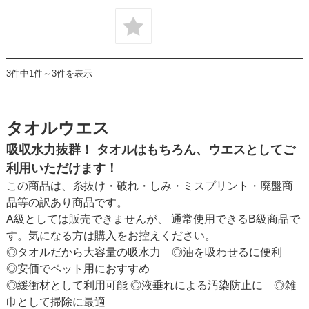
3件中1件～3件を表示
タオルウエス
吸収水力抜群！ タオルはもちろん、ウエスとしてご
利用いただけます！
この商品は、糸抜け・破れ・しみ・ミスプリント・廃盤商
品等の訳あり商品です。
A級としては販売できませんが、 通常使用できるB級商品で
す。気になる方は購入をお控えください。
◎タオルだから大容量の吸水力 ◎油を吸わせるに便利
◎安価でペット用におすすめ
◎緩衝材として利用可能 ◎液垂れによる汚染防止に ◎雑
巾として掃除に最適