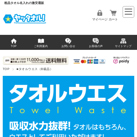
粗品タオル名入れの激安通販
マイページ
カート
TOP
ご利用案内
お問い合せ
お客様の声
サイトマップ
TOP
■タオルウエス（B級品）