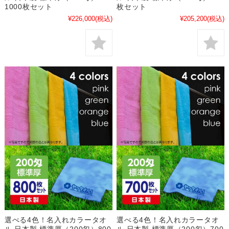
1000枚セット
枚セット
¥226,000
(税込)
¥205,200
(税込)
選べる4色！名入れカラータオ
選べる4色！名入れカラータオ
ル 日本製 標準厚（200匁）800
ル 日本製 標準厚（200匁）700