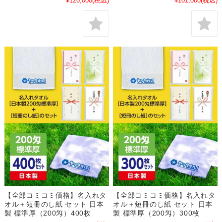
¥120,000
(税込)
¥101,000
(税込)
【全部コミコミ価格】名入れタ
【全部コミコミ価格】名入れタ
オル＋短冊のし紙 セット 日本
オル＋短冊のし紙 セット 日本
製 標準厚（200匁）400枚
製 標準厚（200匁）300枚