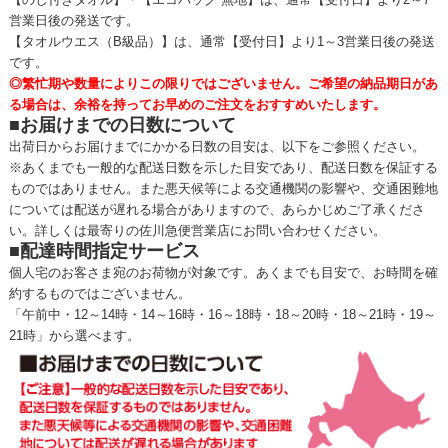
営業日後の発送です。
【タオルウエス（B級品）】は、通常【受付日】より1～3営業日後の発送
です。
◎繁忙期や数量によりこの限りではございません。ご希望の納品期日があ
る場合は、余裕を持ってお早めのご注文をおすすめいたします。
■お届けまでの日数について
出荷日からお届けまでにかかる日数の目安は、以下をご参照ください。
※あくまでも一般的な配送日数を示した目安であり、配送日数を保証する
ものではありません。また悪天候等による交通機関の影響や、交通困難地
については配送が遅れる場合がありますので、あらかじめご了承くださ
い。詳しくは最寄りの佐川急便営業店にお問い合わせください。
■配達時間指定サービス
個人宅のお客さま宛のお荷物が対象です。あくまでも目安で、お時間を確
約するものではございません。
「午前中・12～14時・14～16時・16～18時・18～20時・18～21時・19～
21時」から選べます。