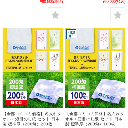
¥80,800
(税込)
¥60,900
(税込)
【全部コミコミ価格】名入れタ
【全部コミコミ価格】名入れタ
オル＋短冊のし紙 セット 日本
オル＋短冊のし紙 セット 日本
製 標準厚（200匁）200枚
製 標準厚（200匁）100枚