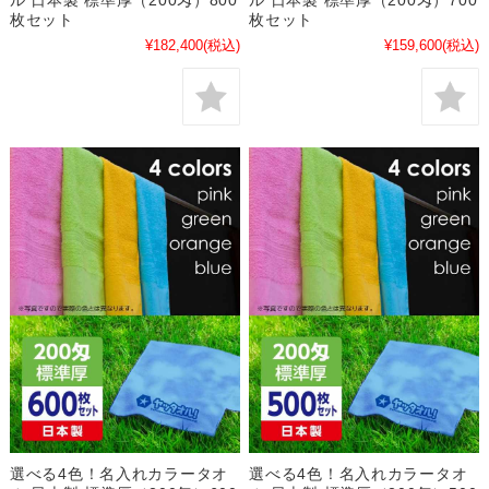
枚セット
枚セット
¥182,400
(税込)
¥159,600
(税込)
選べる4色！名入れカラータオ
選べる4色！名入れカラータオ