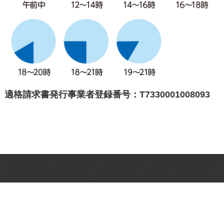
適格請求書発行事業者登録番号：T7330001008093
名入れタオルや粗品タオルのヤッタオルは専門店なので
激安です！
個人情報の取り扱いについて
特定商取引法に関する表示
Copyright 2009-2026 粗品タオル・名入れタオルの激安専門店ヤッタオル