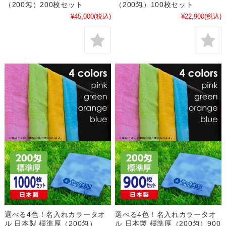
（200匁）200枚セット
（200匁）100枚セット
¥45,000
(税込)
¥22,900
(税込)
選べる4色！名入れカラータオ
選べる4色！名入れカラータオ
ル 日本製 標準厚（200匁）
ル 日本製 標準厚（200匁）900