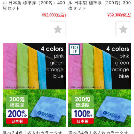
ル 日本製 標準厚（200匁）400
ル 日本製 標準厚（200匁）300
枚セット
枚セット
¥92,000
(税込)
¥69,300
(税込)
選べる4色！名入れカラータオ
選べる4色！名入れカラータオ