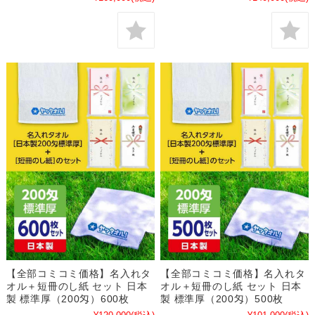
【全部コミコミ価格】名入れタ
【全部コミコミ価格】名入れタ
オル＋短冊のし紙 セット 日本
オル＋短冊のし紙 セット 日本
製 標準厚（200匁）600枚
製 標準厚（200匁）500枚