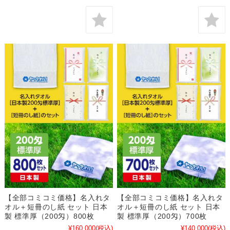
【全部コミコミ価格】名入れタ
【全部コミコミ価格】名入れタ
オル＋短冊のし紙 セット 日本
オル＋短冊のし紙 セット 日本
製 標準厚（200匁）800枚
製 標準厚（200匁）700枚
¥160,000
(税込)
¥140,000
(税込)