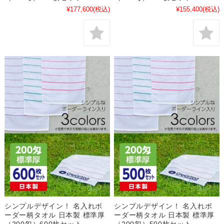
¥177,600
(税込)
¥155,400
(税込)
シンプルデザイン！ 名入れボ
シンプルデザイン！ 名入れボ
ーダー柄タオル 日本製 標準厚
ーダー柄タオル 日本製 標準厚
（200匁）600枚セット
（200匁）500枚セット