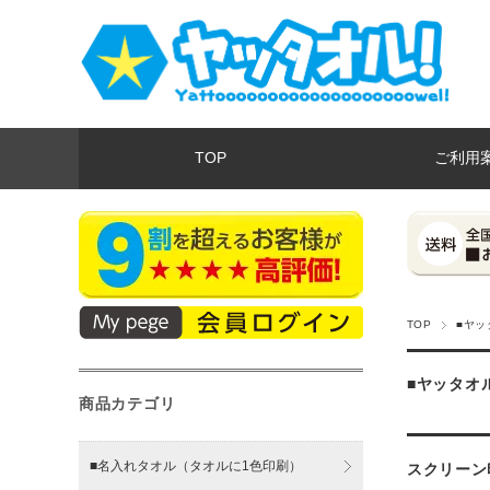
TOP
ご利用
TOP
■ヤッ
■ヤッタオ
商品カテゴリ
■名入れタオル（タオルに1色印刷）
スクリーン