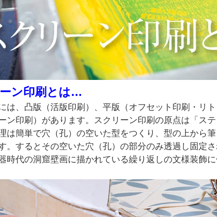
ーン印刷とは…
には、凸版（活版印刷）、平版（オフセット印刷・リト
ーン印刷）があります。スクリーン印刷の原点は「ステ
理は簡単で穴（孔）の空いた型をつくり、型の上から筆
す。するとその空いた穴（孔）の部分のみ透過し固定さ
器時代の洞窟壁画に描かれている繰り返しの文様装飾に