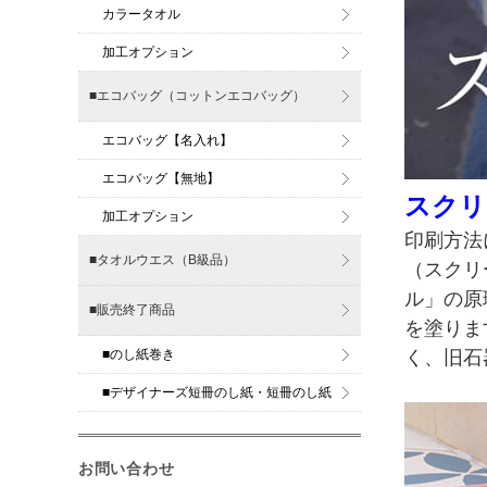
カラータオル
加工オプション
■エコバッグ（コットンエコバッグ）
エコバッグ【名入れ】
エコバッグ【無地】
スクリ
加工オプション
印刷方法
■タオルウエス（B級品）
（スクリ
ル」の原
■販売終了商品
を塗りま
■のし紙巻き
く、旧石
■デザイナーズ短冊のし紙・短冊のし紙
お問い合わせ