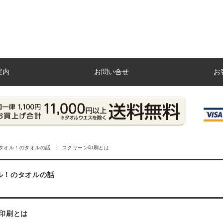
案内
お問い合せ
お
タオル！のタオルの話
スクリーン印刷とは
ル！のタオルの話
印刷とは