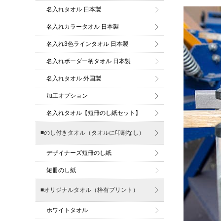
名入れタオル 日本製
名入れカラータオル 日本製
名入れ3色ラインタオル 日本製
名入れボーダー柄タオル 日本製
名入れタオル 外国製
加工オプション
名入れタオル【短冊のし紙セット】
■のし付きタオル（タオルに印刷なし）
デザイナーズ短冊のし紙
短冊のし紙
■オリジナルタオル（枠有プリント）
ホワイトタオル