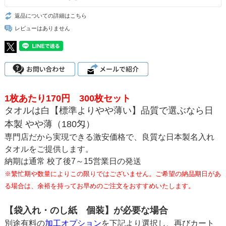
返品についての詳細はこちら
レビューはありません
1枚あたり170円 300枚セット
タオルは白【標準よりやや薄い】
品質で選ぶなら
日
本製 やや薄（180匁）
専門店だから実現できる激安価格で、良質な日本製名入れ
タオルをご提供します。
納期は通常 校了後7～15営業日の発送
※繁忙期や数量によりこの限りではございません。ご希望の納品期日があ
る場合は、余裕を持ってお早めのご注文をおすすめいたします。
【袋入れ・のし紙 個装】が必要な場合
別途有料の
加工オプション
を下記より選択し、再びカート