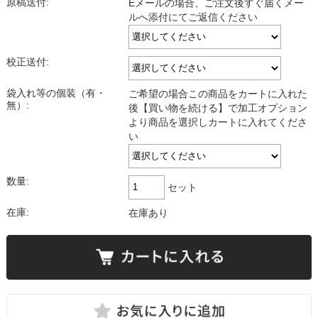
原稿送付:
Eメールの場合、ご注文後すぐ届くメー
ルへ添付にてご返信ください
校正送付:
袋入れ等の個装（有・
ご希望の場合この商品をカートに入れた
無）:
後【買い物を続ける】で加工オプション
より商品を選択しカートに入れてくださ
い
数量:
セット
在庫:
在庫あり