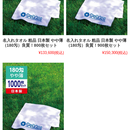
名入れタオル 粗品 日本製 やや薄
名入れタオル 粗品 日本製 やや薄
（180匁）良質！800枚セット
（180匁）良質！900枚セット
¥133,600
(税込)
¥150,300
(税込)