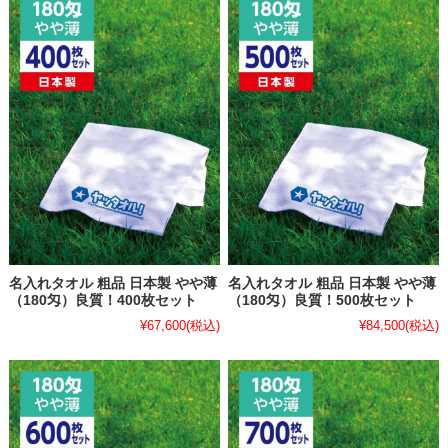
名入れタオル 粗品 日本製 やや薄
名入れタオル 粗品 日本製 やや薄
（180匁）良質！400枚セット
（180匁）良質！500枚セット
¥67,600
(税込)
¥84,500
(税込)