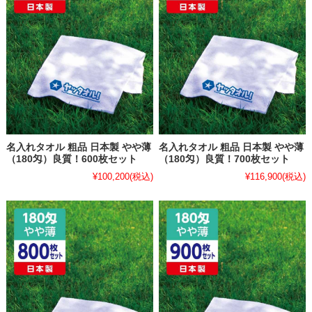
名入れタオル 粗品 日本製 やや薄
名入れタオル 粗品 日本製 やや薄
（180匁）良質！600枚セット
（180匁）良質！700枚セット
¥100,200
(税込)
¥116,900
(税込)