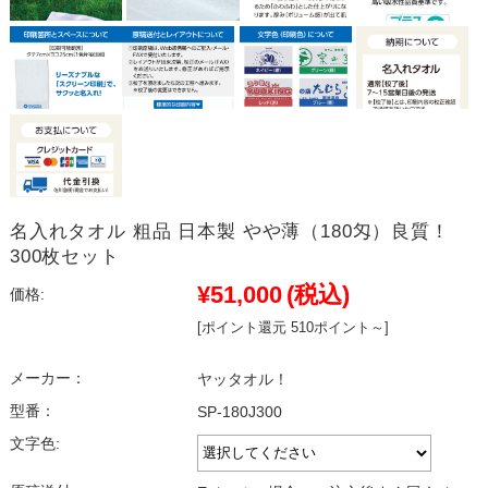
名入れタオル 粗品 日本製 やや薄（180匁）良質！
300枚セット
¥51,000
(税込)
価格:
[ポイント還元 510ポイント～]
メーカー：
ヤッタオル！
型番：
SP-180J300
文字色: