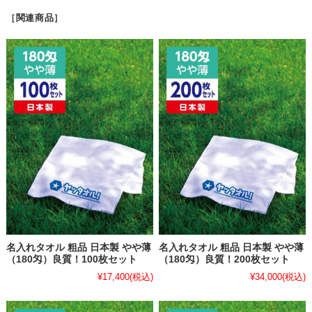
［関連商品］
名入れタオル 粗品 日本製 やや薄
名入れタオル 粗品 日本製 やや薄
（180匁）良質！100枚セット
（180匁）良質！200枚セット
¥17,400
(税込)
¥34,000
(税込)