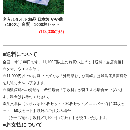
名入れタオル 粗品 日本製 やや薄
（180匁）良質！1000枚セット
¥165,000
(税込)
■送料について
全国一律1,100円です。11,100円以上のお買い上げで【送料／当店負担】
※タオルウエスを除く
※11,000円以上のお買い上げでも「沖縄県および島嶼」は離島運賃実費分
を別途お支払い頂きます。
※複数箇所への分納をご希望場合「手数料」が発生する場合がございま
す。料金はお尋ねください。
※注文単位【タオルは100枚セット・30枚セット／エコバッグは100枚セ
ット・50枚セット】以外のご注文の場合
【ケース割れ手数料／1,100円（税込）】が発生いたします。
■お支払について